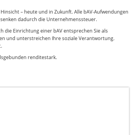
er Hinsicht – heute und in Zukunft. Alle bAV-Aufwendungen
und senken dadurch die Unternehmenssteuer.
h die Einrichtung einer bAV entsprechen Sie als
hmen und unterstreichen Ihre soziale Verantwortung.
.
ndsgebunden renditestark.