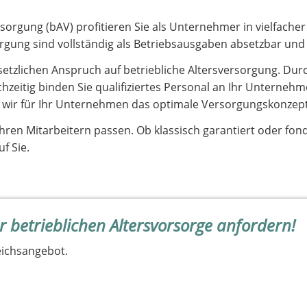
ersorgung (bAV) profitieren Sie als Unternehmer in vielfach
rsorgung sind vollständig als Betriebsausgaben absetzbar 
setzlichen Anspruch auf betriebliche Altersversorgung. Durc
ichzeitig binden Sie qualifiziertes Personal an Ihr Unterne
wir für Ihr Unternehmen das optimale Versorgungskonzept
 Ihren Mitarbeitern passen. Ob klassisch garantiert oder fo
uf Sie.
r betrieblichen Altersvorsorge anfordern!
eichsangebot.