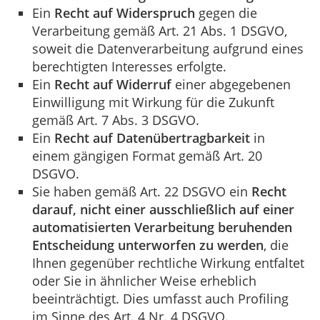
Ein
Recht auf Widerspruch
gegen die
Verarbeitung gemäß Art. 21 Abs. 1 DSGVO,
soweit die Datenverarbeitung aufgrund eines
berechtigten Interesses erfolgte.
Ein
Recht auf Widerruf
einer abgegebenen
Einwilligung mit Wirkung für die Zukunft
gemäß Art. 7 Abs. 3 DSGVO.
Ein
Recht auf Datenübertragbarkeit
in
einem gängigen Format gemäß Art. 20
DSGVO.
Sie haben gemäß Art. 22 DSGVO ein
Recht
darauf, nicht einer ausschließlich auf einer
automatisierten Verarbeitung beruhenden
Entscheidung unterworfen zu werden
, die
Ihnen gegenüber rechtliche Wirkung entfaltet
oder Sie in ähnlicher Weise erheblich
beeinträchtigt. Dies umfasst auch Profiling
im Sinne des Art. 4 Nr. 4 DSGVO.