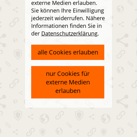
externe Medien erlauben.
Sie können Ihre Einwilligung
jederzeit widerrufen. Nähere
Informationen finden Sie in
der
Datenschutzerklärung
.
alle Cookies erlauben
nur Cookies für
externe Medien
erlauben